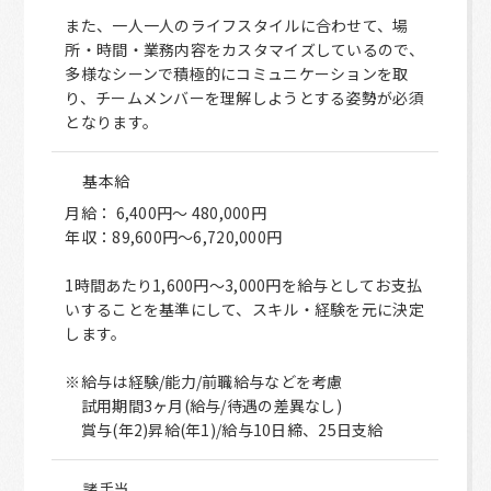
また、一人一人のライフスタイルに合わせて、場
所・時間・業務内容をカスタマイズしているので、
多様なシーンで積極的にコミュニケーションを取
り、チームメンバーを理解しようとする姿勢が必須
となります。
基本給
月給： 6,400円～ 480,000円
年収：89,600円～6,720,000円
1時間あたり1,600円～3,000円を給与としてお支払
いすることを基準にして、スキル・経験を元に決定
します。
※給与は経験/能力/前職給与などを考慮
試用期間3ヶ月(給与/待遇の差異なし)
賞与(年2)昇給(年1)/給与10日締、25日支給
諸手当