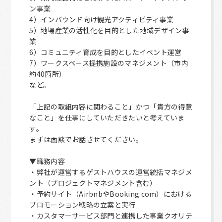
ン事業
4）インバウンド向け観光アクティビティ事業
5）地場産業の活性化を目的とした地域デザイン事
業
6）コミュニティ育成を目的としたイベント運営
7）ワークスペース提携施設のマネジメント（市内
約40箇所）
など。
「上記の取組内容に関わること」かつ「貴方の得意
なこと」を仕事にしていただきたいと考えていま
す。
まずは面談でお話させてください。
▼職務内容
・弊社が運営するゲストハウスの運営統括マネジメ
ント（プロジェクトマネジメント含む）
・予約サイト（AirbnbやBooking.com）における
プロモーション戦略の立案と実行
・カスタマーサービス部門と連携した事業クオリテ