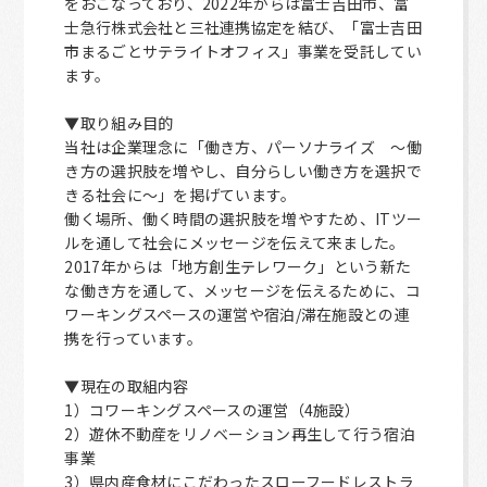
をおこなっており、2022年からは富士吉田市、富
士急行株式会社と三社連携協定を結び、「富士吉田
市まるごとサテライトオフィス」事業を受託してい
ます。
▼取り組み目的
当社は企業理念に「働き方、パーソナライズ ～働
き方の選択肢を増やし、自分らしい働き方を選択で
きる社会に～」を掲げています。
働く場所、働く時間の選択肢を増やすため、ITツー
ルを通して社会にメッセージを伝えて来ました。
2017年からは「地方創生テレワーク」という新た
な働き方を通して、メッセージを伝えるために、コ
ワーキングスペースの運営や宿泊/滞在施設との連
携を行っています。
▼現在の取組内容
1）コワーキングスペースの運営（4施設）
2）遊休不動産をリノベーション再生して行う宿泊
事業
3）県内産食材にこだわったスローフードレストラ