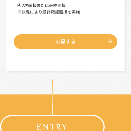
④2次面接または最終面接
※状況により最終確認面接を実施
応募する
ENTRY