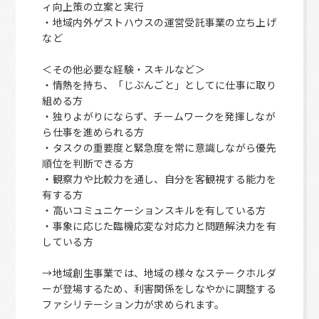
ィ向上策の立案と実行
・地域内外ゲストハウスの運営受託事業の立ち上げ
など
＜その他必要な経験・スキルなど＞
・情熱を持ち、「じぶんごと」としてに仕事に取り
組める方
・独りよがりにならず、チームワークを発揮しなが
ら仕事を進められる方
・タスクの重要度と緊急度を常に意識しながら優先
順位を判断できる方
・観察力や比較力を通し、自分を客観視する能力を
有する方
・高いコミュニケーションスキルを有している方
・事象に応じた臨機応変な対応力と問題解決力を有
している方
→地域創生事業では、地域の様々なステークホルダ
ーが登場するため、利害関係をしなやかに調整する
ファシリテーション力が求められます。