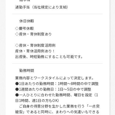
通勤手当（当社規定により支給）
休日休暇
◇慶弔休暇
◇産休・育休制度あり
◇産休・育休制度活用例
産休・育休活用例あり！
出産後、時短勤務にすることも可能です。
勤務時間
業務内容とワークスタイルによって決定します。
●1日あたりの勤務時間：1時間～8時間の中で調整
●1週間あたりの勤務日：1日～5日の中で調整
●一人ひとりに合わせた勤務時間、曜日を設定（1
日1時間、週1日の方もOK）
ご自身の得意分野を生かした業務を行う「一点突
破型」であると同時に、まわりへの気遣いもできる