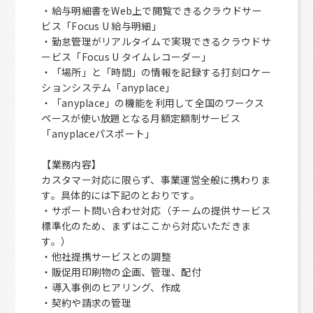
・給与明細書をWeb上で閲覧できるクラウドサー
ビス「Focus U 給与明細」
・勤怠管理がリアルタイムで実現できるクラウドサ
ービス「Focus U タイムレコーダー」
・「場所」と「時間」の情報を記録する打刻ロケー
ションシステム「anyplace」
・「anyplace」の機能を利用して全国のワークス
ペースが使い放題となる月額定額制サービス
「anyplaceパスポート」
【業務内容】
カスタマー対応に限らず、事業運営全般に携わりま
す。具体的には下記のとおりです。
・サポート問い合わせ対応（チームの提供サービス
標準化のため、まずはここから対応いただきま
す。）
・他社提携サービスとの調整
・販促用印刷物の企画、管理、配付
・導入事例のヒアリング、作成
・契約や請求の管理