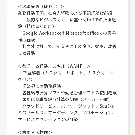
＜必須経験（MUST）＞
業務経験不問、社会人経験および下記経験は必須
・一般的なビジネスマナーに基づくtoBでの折衝経
験（特に電話対応）
・Google WorkspaceやMicrosoft officeでの資料
作成経験
・社内外に対して、制度や運用の企画、提案、改善
した経験
＜歓迎する経験、スキル（WANT）＞
・CS経験者（カスタマーサポート、カスタマーサ
クセス）
・IT業界での勤務経験
・各種給与計算ソフトや勤怠管理ソフトの使用経験
または簡単な給与計算の知識（メーカー不問）
・クラウドサービス、パッケージソフト、SaaSな
どのセールス、マーケティング、プロモーション、
サービスオペレーションの経験
＜求める人物像＞