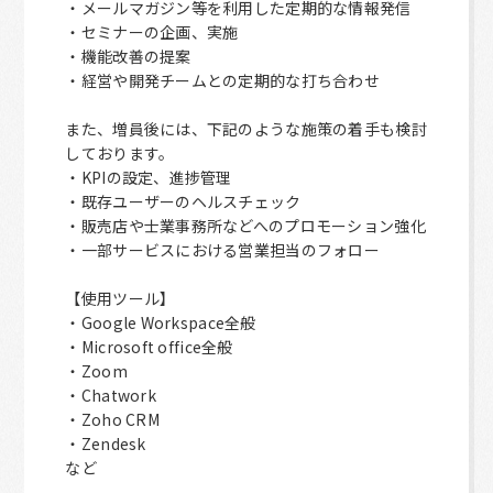
・メールマガジン等を利用した定期的な情報発信
・セミナーの企画、実施
・機能改善の提案
・経営や開発チームとの定期的な打ち合わせ
また、増員後には、下記のような施策の着手も検討
しております。
・KPIの設定、進捗管理
・既存ユーザーのヘルスチェック
・販売店や士業事務所などへのプロモーション強化
・一部サービスにおける営業担当のフォロー
【使用ツール】
・Google Workspace全般
・Microsoft office全般
・Zoom
・Chatwork
・Zoho CRM
・Zendesk
など