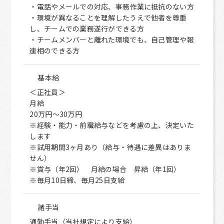
・電話やメールでの対応、事務作業に抵抗のない方
・環境が異なることを理解したうえで他者を尊重
し、チームでの業務遂行ができる方
・チームメンバーと離れた環境でも、自己管理や報
連相のできる方
基本給
＜正社員＞
月給
20万円～30万円
※経験・能力・前職給与などを考慮の上、決定いた
します
※試用期間3ヶ月あり（給与・待遇に差異はありま
せん）
※賞与（年2回） 月給の場合 昇給（年1回）
※毎月10日締、毎月25日支給
諸手当
通勤手当（当社規定により支給）